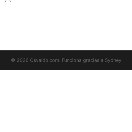
© 2026 Osvaldo.com. Funciona gracias a
Sydney