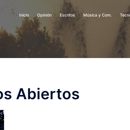
Inicio
Opinión
Escritos
Música y Com.
Tecn
os Abiertos