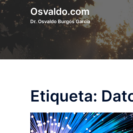
Saltar
Osvaldo.com
al
Dr. Osvaldo Burgos García
contenido
Etiqueta:
Dat