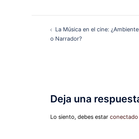
Navegación
La Música en el cine: ¿Ambiente
de
o Narrador?
entradas
Deja una respuest
Lo siento, debes estar
conectado