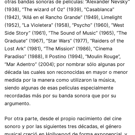
otras bandas sonoras de películas: “Alexander Nevsky”
(1938), “The wizard of Oz” (1939), “Casa­blanca”
(1942), “Allá en el Rancho Grande” (1949), Limelight
(1952), “La Violetera” (1958), “Psycho” (1960), “West
Side Story” (1961), “The Sound of Music” (1965), “The
Graduate” (1967), “Star Wars” (1977), “Raiders of the
Lost Ark” (1981), “The Mission” (1986), “Cinema
Paradiso” (1988), Il Postino (1994), “Moulin Rouge”,
“Mar Adentro” (2004); por nombrar sólo algunas por
década las cuales son reconocidas en mayor o menor
medida por la manera como utilizaron la música,
siendo algunas de esas películas especialmente
recordadas más por su banda sonora que por su
argumento.
Por otra parte, desde el propio nacimiento del cine
sonoro y por las siguientes tres décadas, el género
musical creció en Hollywood de forma exponencial, y