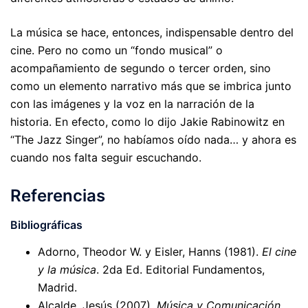
La música se hace, entonces, indispensable dentro del
cine. Pero no como un “fondo musical” o
acompañamiento de segundo o tercer orden, sino
como un elemento narrativo más que se imbrica junto
con las imágenes y la voz en la narración de la
historia. En efecto, como lo dijo Jakie Rabinowitz en
“The Jazz Singer”, no habíamos oído nada… y ahora es
cuando nos falta seguir escuchando.
Referencias
Bibliográficas
Adorno, Theodor W. y Eisler, Hanns (1981).
El cine
y la música
. 2da Ed. Editorial Fundamentos,
Madrid.
Alcalde, Jesús (2007).
Música y Comunicación
.