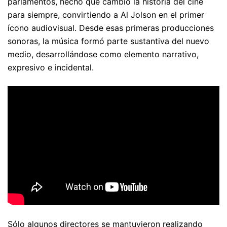
parlamentos, hecho que cambió la historia del cine
para siempre, convirtiendo a Al Jolson en el primer
ícono audiovisual. Desde esas primeras producciones
sonoras, la música formó parte sustantiva del nuevo
medio, desarrollándose como elemento narrativo,
expresivo e incidental.
Sólo algunos directores se mantuvieron realizando