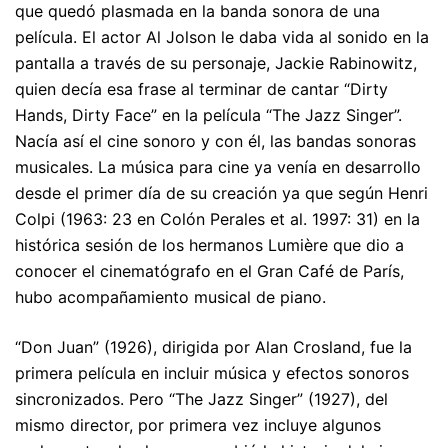
que quedó plasmada en la banda sonora de una
película. El actor Al Jolson le daba vida al sonido en la
pantalla a través de su personaje, Jackie Rabinowitz,
quien decía esa frase al terminar de cantar “Dirty
Hands, Dirty Face” en la película “The Jazz Singer”
.
Nacía así el cine sonoro y con él, las bandas sonoras
musicales. La música para cine ya venía en desarrollo
desde el primer día de su creación ya que según Henri
Colpi (1963: 23 en Colón Perales et al. 1997: 31) en la
histórica sesión de los hermanos Lumière que dio a
conocer el cinematógrafo en el Gran Café de París,
hubo acompañamiento musical de piano.
“Don Juan” (1926), dirigida por Alan Crosland, fue la
primera película en incluir música y efectos sonoros
sincronizados. Pero “The Jazz Singer” (1927), del
mismo director, por primera vez incluye algunos