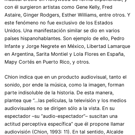
con él surgieron artistas como Gene Kelly, Fred
Astaire, Ginger Rodgers, Esther Williams, entre otros. Y
este fenómeno no fue exclusivo de los Estados
Unidos. Una manifestación similar se dio en varios
países hispanohablantes. Son ejemplo de ello, Pedro
Infante y Jorge Negrete en México, Libertad Lamarque
en Argentina, Sarita Montiel y Lola Flores en España,
Mapy Cortés en Puerto Rico, y otros.
Chion indica que en un producto audiovisual, tanto el
sonido, por ende la música, como la imagen, forman
parte indisoluble de la historia. De esta manera,
plantea que “…las películas, la televisión y los medios
audiovisuales no se dirigen sólo a la vista. En su
espectador –su “audio-espectador”– suscitan una
actitud perceptiva específica” que él propone llamar
audiovisión (Chion, 1993: 11). En tal sentido, Alcalde